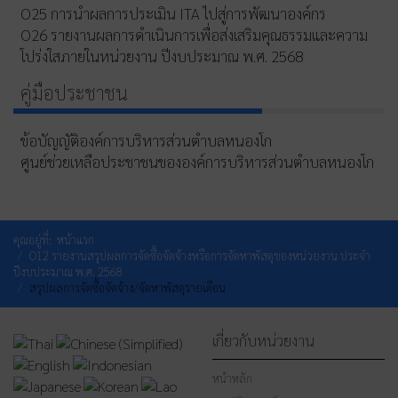
O25 การนำผลการประเมิน ITA ไปสู่การพัฒนาองค์กร
O26 รายงานผลการดำเนินการเพื่อส่งเสริมคุณธรรมและความ
โปร่งใสภายในหน่วยงาน ปีงบประมาณ พ.ศ. 2568
คู่มือประชาชน
ข้อบัญญัติองค์การบริหารส่วนตำบลหนองโก
ศูนย์ช่วยเหลือประชาชนขององค์การบริหารส่วนตำบลหนองโก
คุณอยู่ที่:
หน้าแรก
O12 รายงานสรุปผลการจัดซื้อจัดจ้างหรือการจัดหาพัสดุของหน่วยงาน ประจำ
ปีงบประมาณ พ.ศ. 2568
สรุปผลการจัดซื้อจัดจ้าง/จัดหาพัสดุรายเดือน
เกี่ยวกับหน่วยงาน
หน้าหลัก