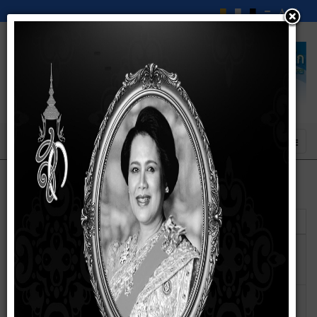
แสดง
#
ชื่อ
ผู้เขียน
ฮิต
สรุปผลการจดซื้อจัดจ้างรายเดือนประจำ
เขียนโดย
ฮิต: 54
ปีงบประมาณ2568 (ไฟล์)
สุริสรา
ราชวัง
สรุปผลการจดซื้อจัดจ้างรายเดือนประจำ
เขียนโดย
ฮิต: 52
ปีงบประมาณ2569 ไตรมาส1-2(ไฟล์)
สุริสรา