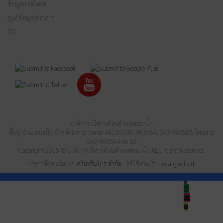
ข้อมูลการติดต่อ
ศูนย์ข้อมูลข่าวสาร
ITA
องค์การบริหารส่วนตำบลหนองโก
ที่อยู่ อำเภอบรบือ จังหวัดมหาสารคาม 44130 043-983564, 043-983565 โทรสาร
043-983564 ต่อ 18
Copyright 2015 © องค์การบริหารส่วนตำบลหนองโก ALL Right Reserved.
บริหารจัดการโดย
บ.ครีเอชั่นโปร จำกัด
วิธีใช้งานเว็บ
localgov.in.th