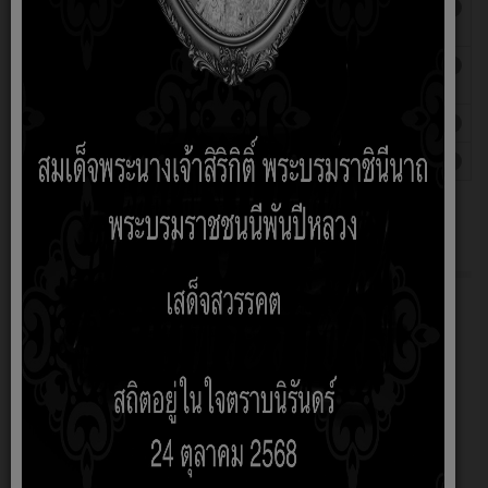
แผนพัฒนาท้องถิ่น (พ.ศ. 2566 - 2570) เพิ่มเติม
เขียนโดย
ฮิต: 398
ครั้งที่ 2/2567
ประภัสสร
แผนการดำเนินงาน ประจำปีงบประมาณ พ.ศ.
เขียนโดย
ฮิต: 417
2567
ประภัสสร
แผนการดำเนินงานประจำปี พ.ศ.2566
ฮิต: 718
แผนการดำเนินงานประจำปี พ.ศ.2565
ฮิต: 874
ข้อมูลพื้นฐาน
O1 โครงสร้าง หน้าที่และอำนาจ
อำนาจหน้าที่
O2 ข้อมูลผู้บริหาร
O3 ข้อมูลการติดต่อและช่องทางการสอบถาม
O4 ข่าวประชาสัมพันธ์
Q&A Webbroad
การบริหารงานการดำเนินงาน