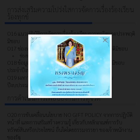
การส่งเสริมความโปร่งใสการจัดการเรื่องร้องเรียน
ร้องทุกข์
O16 แนวปฏิบัติการจัดการเรื่องร้องเรียนการทุจริตและประพฤติ
×
มิชอบ
O17 ช่องทางแจ้งเรื่องร้องเรียนการทุจริตและประพฤติมิชอบ
ช่องทางการรับฟังความคิดเห็น
O18 ข้อมูลสถิติเรื่องร้องเรียนการทุจริตและประพฤติมิชอบ
ประจำปีงบประมาณ พ.ศ. 2568
O19 ผลการเปิดโอกาสให้มีส่วนร่วม ในการดำเนินงาน
ปีงบประมาณ พ.ศ. 2569
การดำเนินการเพื่อป้องกันการทุจริต
O20 การขับเคลื่อนนโยบาย NO GIFT POLICY จากการปฏิบัติ
หน้าที่ และการเสริมสร้างความรู้ เกี่ยวกับหลักเกณฑ์การรับ
ทรัพย์สินหรือประโยชน์ อื่นใดโดยธรรมจรรยา ของเจ้าพนักงาน
ของรัฐ