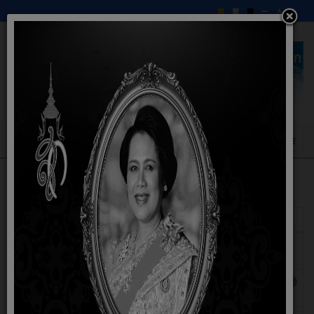
แสดง
#
ชื่อ
ผู้เขียน
ฮิต
รายงานผลการดำเนินงานประจำปีงบประ
เขียนโดย สุริส
ฮิต: 56
มาณพ.ศ.2568
รา ราชวัง
แผนและความก้าวหน้าในการดำเนินงานและ
เขียนโดย สุริส
ฮิต: 301
การใช้งบประมาณประจำปี2568
รา ราชวัง