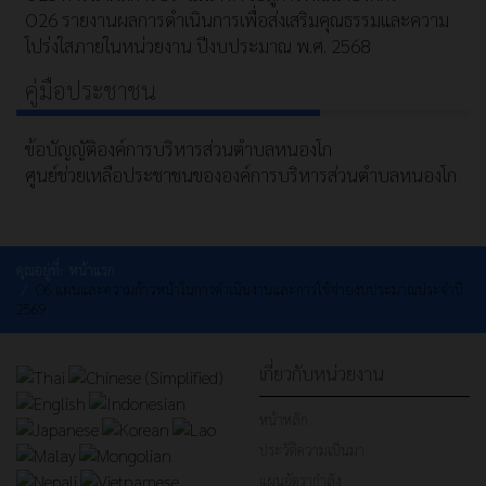
O26 รายงานผลการดำเนินการเพื่อส่งเสริมคุณธรรมและความ
โปร่งใสภายในหน่วยงาน ปีงบประมาณ พ.ศ. 2568
คู่มือประชาชน
ข้อบัญญัติองค์การบริหารส่วนตำบลหนองโก
ศูนย์ช่วยเหลือประชาชนขององค์การบริหารส่วนตำบลหนองโก
คุณอยู่ที่:
หน้าแรก
O6 แผนและความก้าวหน้าในการดำเนินงานและการใช้จ่ายงบประมาณประจำปี
2569
เกี่ยวกับหน่วยงาน
หน้าหลัก
ประวัติความเป็นมา
แผนอัตรากำลัง