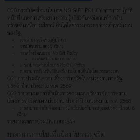
O20 การขับเคลื่อนนโยบาย NO GIFT POLICY จากการปฏิบัติ
หน้าที่ และการเสริมสร้างความรู้ เกี่ยวกับหลักเกณฑ์การรับ
ทรัพย์สินหรือประโยชน์ อื่นใดโดยธรรมจรรยา ของเจ้าพนักงาน
ของรัฐ
เจตจำนงสุจริตของผู้บริหาร
การมีส่วนร่วมของผู้บริหาร
การสร้างวัฒนธรรม No Gift Policy
การส่งเสริมวัฒนธรรมองค์กร
รายงานผลตามนโยบาย No Gift Policy
รายงานการรับทรัพย์สินหรือประโยชน์อื่นใดโดยธรรมจรรยา
O21 การประเมินความเสี่ยงการทุจริตในหน่วยงานภาครัฐ
ประจำปีงบประมาณ พ.ศ. 2569
O22 รายงานผลการดำเนินการตามแผนบริหารจัดการความ
เสี่ยงการทุจริตของหน่วยงาน ประจำปี งบประมาณ พ.ศ. 2568
รายงานการกำกับติดตามการดำเนินป้องกันการทุจริตประจำปี รอบ 6
เดือน
รายงานผลการประเมินตนเองSAR
มาตรการภายในเพื่อป้องกันการทุจริต