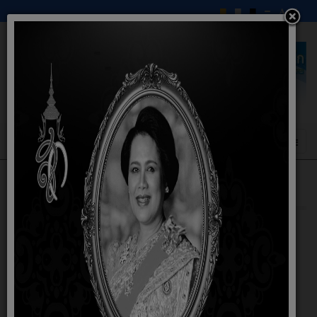
ช่องทางการรับฟังความคิดเห็น
27 กุมภาพันธ์ 2563
ช่องทางการรับฟังความคิดเห็น
องค์การบริหารส่วนตำบลหนองโก
ที่ตั้ง หมุ่ที่ 1 บ้านหนองโก ตำบลหนองโก อำเภอบรบือ จังหวัด