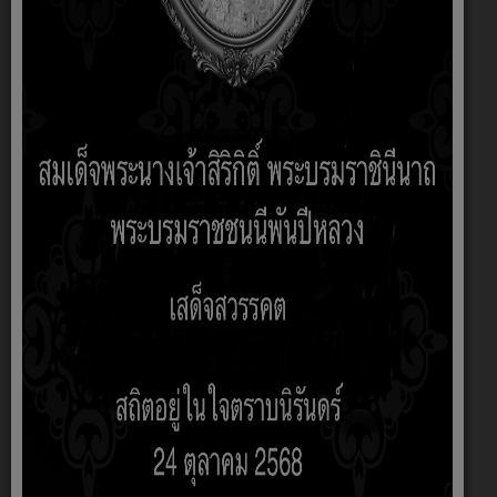
มหาสารคาม 44130
โทรศัพท์ 0-4398-3564
โทรสาร 0-4398-3565
อีเมล 
saraban@nonggo.go.th
nonggo.abd@gmail.com
Facebook : 
https://www.facebook.com/nonggo.go.th/
LINE 
SUBMIT