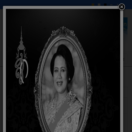
แสดง
#
ชื่อ
ผู้เขียน
ฮิต
รายงานผลการดำเนินงานตามแผนดำเนินงาน
เขียนโดย สุริ
ฮิต: 302
ประจำปี2567
สรา ราชวัง
รายงานผลการดำเนินงานตามข้อบัญญัติงบ
เขียนโดย
ฮิต: 554
ประมาณรายจ่าย ประจำปีงบประมาณ พ.ศ.
ประภัสสร
2566