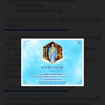
O15 ประมวลจริยธรรมการขับเคลื่อนจริยธรรม
การขับเคลื่อนจริยธรรม
การประเมินจริยธรรมเจ้าหน้าที่ของรัฐ
การส่งเสริมความโปร่งใสการจัดการเรื่องร้องเรียน
ร้องทุกข์
O16 แนวปฏิบัติการจัดการเรื่องร้องเรียนการทุจริตและประพฤติ
×
มิชอบ
O17 ช่องทางแจ้งเรื่องร้องเรียนการทุจริตและประพฤติมิชอบ
ช่องทางการรับฟังความคิดเห็น
O18 ข้อมูลสถิติเรื่องร้องเรียนการทุจริตและประพฤติมิชอบ
ประจำปีงบประมาณ พ.ศ. 2568
O19 ผลการเปิดโอกาสให้มีส่วนร่วม ในการดำเนินงาน
ปีงบประมาณ พ.ศ. 2569
การดำเนินการเพื่อป้องกันการทุจริต
O20 การขับเคลื่อนนโยบาย NO GIFT POLICY จากการปฏิบัติ
หน้าที่ และการเสริมสร้างความรู้ เกี่ยวกับหลักเกณฑ์การรับ