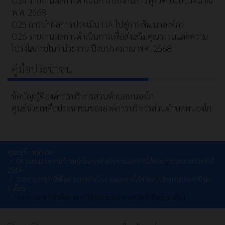
พ.ศ. 2568
O25 การนำผลการประเมิน ITA ไปสู่การพัฒนาองค์กร
O26 รายงานผลการดำเนินการเพื่อส่งเสริมคุณธรรมและความ
โปร่งใสภายในหน่วยงาน ปีงบประมาณ พ.ศ. 2568
คู่มือประชาชน
ข้อบัญญัติองค์การบริหารส่วนตำบลหนองโก
ศูนย์ช่วยเหลือประชาชนขององค์การบริหารส่วนตำบลหนองโก
คุณอยู่ที่:
หน้าแรก
O6 แผนและความก้าวหน้าในการดำเนินงานและการใช้จ่ายงบประมาณประจำปี
2569
รายงานการกำกับติดตามการดำเนินงานและการใช้จ่ายงบประมาณประจำปีรอบ
6 เดือน
รายงานการกำกับติดตามการใช้จ่ายงบประมาณประจำปีรอบ 6 เดือน